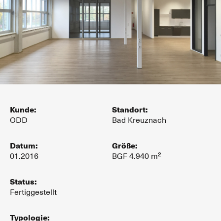
Kunde:
Standort:
ODD
Bad Kreuznach
Datum:
Größe:
01.2016
BGF 4.940 m²
Status:
Fertiggestellt
Typologie: